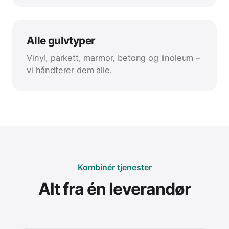
Alle gulvtyper
Vinyl, parkett, marmor, betong og linoleum –
vi håndterer dem alle.
Kombinér tjenester
Alt fra én leverandør