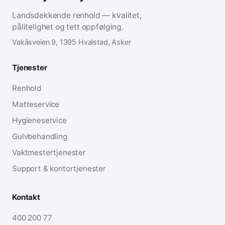
Landsdekkende renhold — kvalitet,
pålitelighet og tett oppfølging.
Vakåsveien 9, 1395 Hvalstad, Asker
Tjenester
Renhold
Matteservice
Hygieneservice
Gulvbehandling
Vaktmestertjenester
Support & kontortjenester
Kontakt
400 200 77