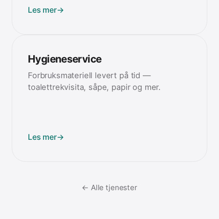
Les mer
→
Hygieneservice
Forbruksmateriell levert på tid —
toalettrekvisita, såpe, papir og mer.
Les mer
→
← Alle tjenester