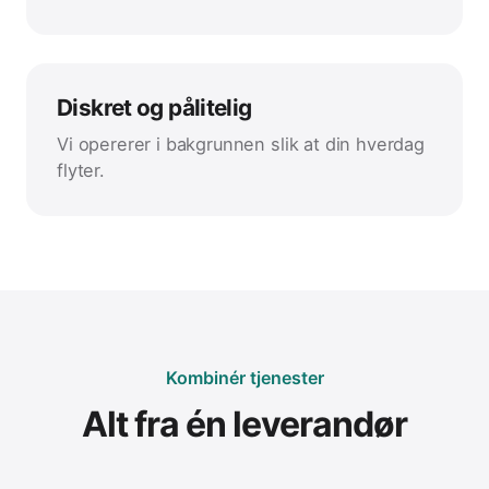
Diskret og pålitelig
Vi opererer i bakgrunnen slik at din hverdag
flyter.
Kombinér tjenester
Alt fra én leverandør