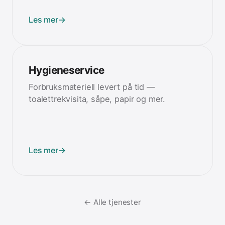
Les mer
→
Hygieneservice
Forbruksmateriell levert på tid —
toalettrekvisita, såpe, papir og mer.
Les mer
→
← Alle tjenester