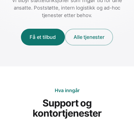
Vi tilbyr støttefunksjoner som frigjør tid for dine
ansatte. Poststøtte, intern logistikk og ad-hoc
tjenester etter behov.
Få et tilbud
Alle tjenester
Hva inngår
Support og
kontortjenester